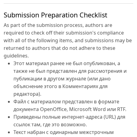
Submission Preparation Checklist
As part of the submission process, authors are
required to check off their submission's compliance
with all of the following items, and submissions may be
returned to authors that do not adhere to these
guidelines.
Этот материал ранее не был опубликован, а
также не был представлен для рассмотрения и
публикации в другом журнале (или дано
объяснение этого в Комментариях для
редактора).
Файл с материалом представлен в формате
документа OpenOffice, Microsoft Word или RTF.
Приведены полные интернет-адреса (URL) для
ссылок там, где это возможно.
Текст набран с одинарным межстрочным