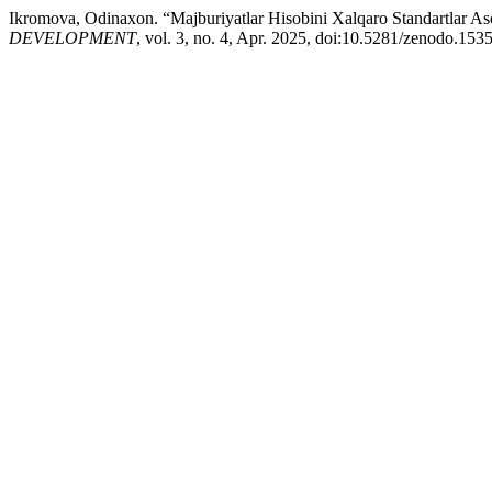
Ikromova, Odinaxon. “Majburiyatlar Hisobini Xalqaro Standartlar Aso
DEVELOPMENT
, vol. 3, no. 4, Apr. 2025, doi:10.5281/zenodo.153