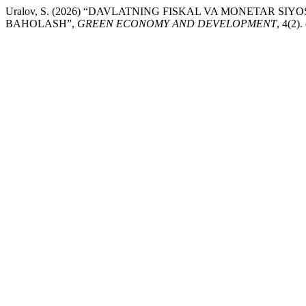
Uralov, S. (2026) “DAVLATNING FISKAL VA MONETAR SIY
BAHOLASH”,
GREEN ECONOMY AND DEVELOPMENT
, 4(2)