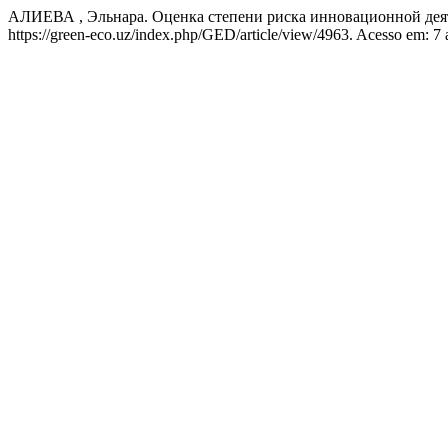
АЛИЕВА , Эльнара. Оценка степени риска инновационной дея
https://green-eco.uz/index.php/GED/article/view/4963. Acesso em: 7 