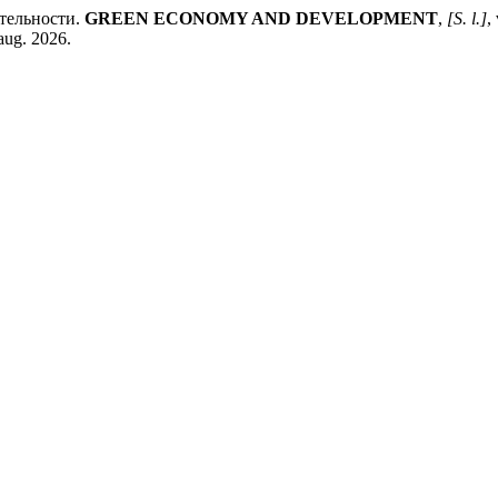
тельности.
GREEN ECONOMY AND DEVELOPMENT
,
[S. l.]
,
aug. 2026.