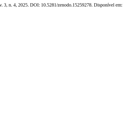
 v. 3, n. 4, 2025. DOI: 10.5281/zenodo.15259278. Disponível em: