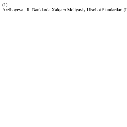
(1)
Arziboyeva , R. Banklarda Xalqaro Moliyaviy Hisobot Standartlari (