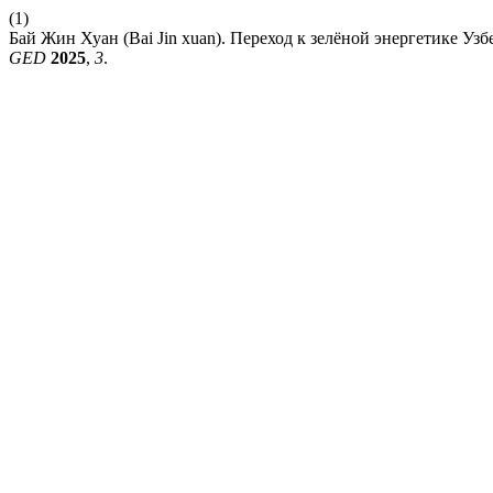
(1)
Бай Жин Хуан (Bai Jin xuan). Переход к зелёной энергетике Уз
GED
2025
,
3
.