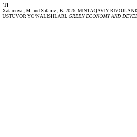
[1]
Xatamova , M. and Safarov , B. 2026. MINTAQAVIY RI
USTUVOR YO‘NALISHLARI.
GREEN ECONOMY AND DEVE