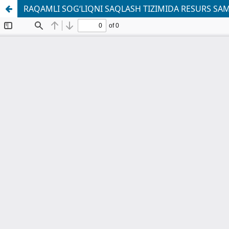
RAQAMLI SOGʻLIQNI SAQLASH TIZIMIDA RESURS SAM