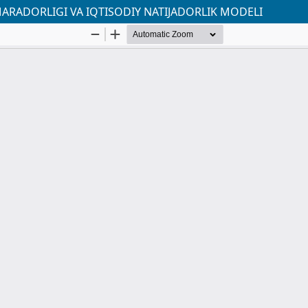
ARADORLIGI VA IQTISODIY NATIJADORLIK MODELI