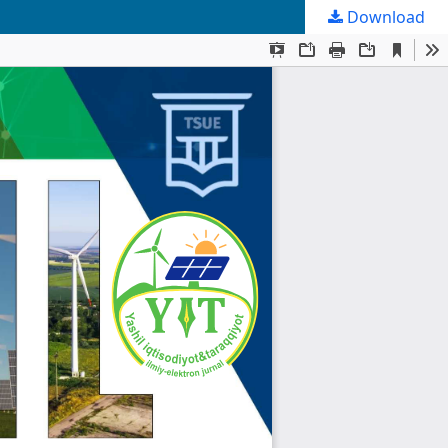
Download