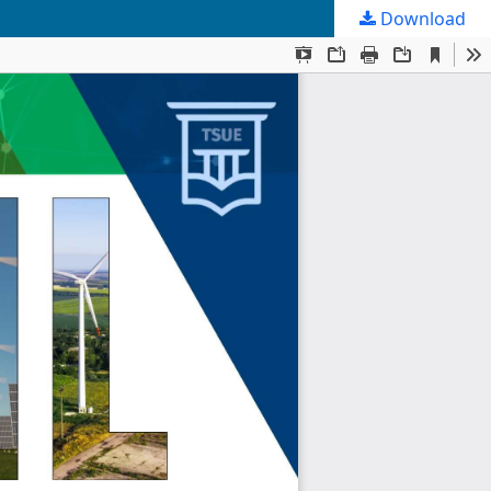
Download