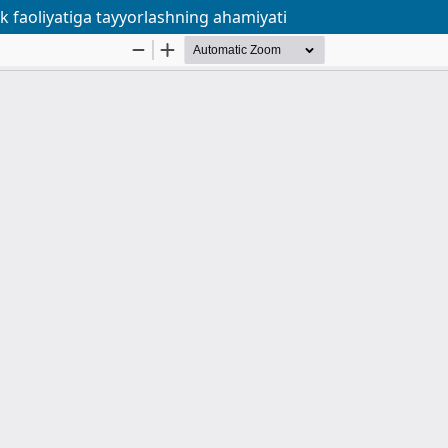
ik faoliyatiga tayyorlashning ahamiyati