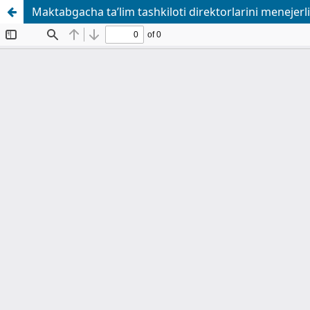
Maktabgacha ta’lim tashkiloti direktorlarini menejerl